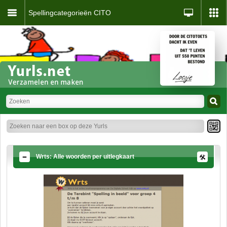
Spellingcategorieën CITO
Wrts: Alle woorden per uitlegkaart