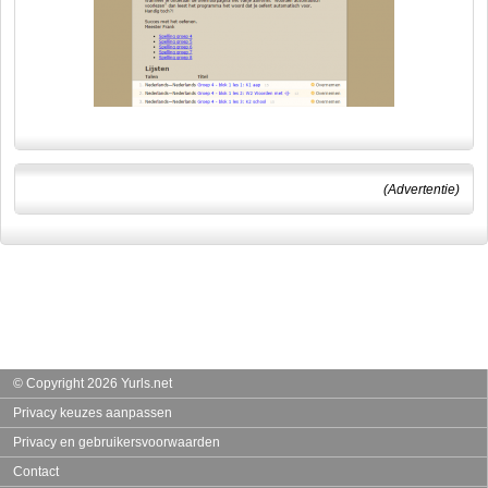
(Advertentie)
© Copyright 2026 Yurls.net
Privacy keuzes aanpassen
Privacy en gebruikersvoorwaarden
Contact