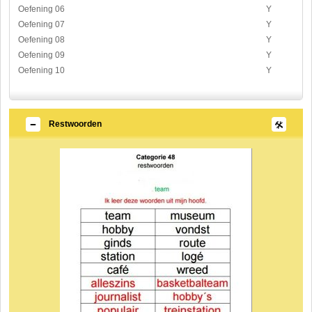
Oefening 06
Y
Oefening 07
Y
Oefening 08
Y
Oefening 09
Y
Oefening 10
Y
Restwoorden