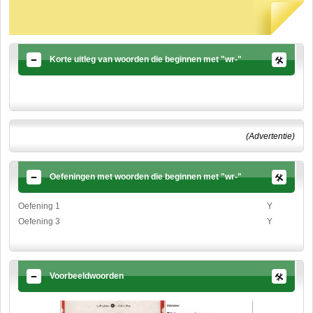
Korte uitleg van woorden die beginnen met "wr-"
(Advertentie)
Oefeningen met woorden die beginnen met "wr-"
Oefening 1
Y
Oefening 3
Y
Voorbeeldwoorden