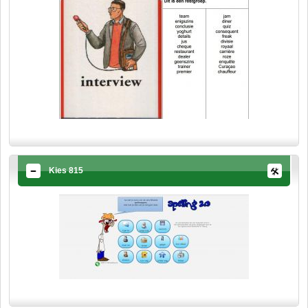
Kies 815