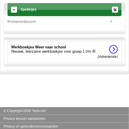
Spelletjes
Kruiswoordpuzzel
Y
Werkboekjes Weer naar school
Nieuwe, leerzame werkboekjes voor groep 1 t/m 8!
(Advertentie)
© Copyright 2026 Yurls.net
Privacy keuzes aanpassen
Privacy en gebruikersvoorwaarden