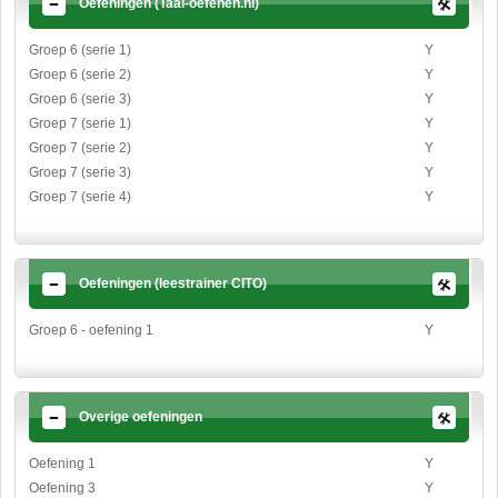
Oefeningen (Taal-oefenen.nl)
Groep 6 (serie 1)
Y
Groep 6 (serie 2)
Y
Groep 6 (serie 3)
Y
Groep 7 (serie 1)
Y
Groep 7 (serie 2)
Y
Groep 7 (serie 3)
Y
Groep 7 (serie 4)
Y
Oefeningen (leestrainer CITO)
Groep 6 - oefening 1
Y
Overige oefeningen
Oefening 1
Y
Oefening 3
Y