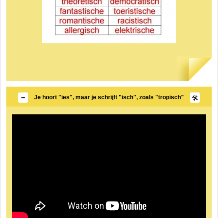
Je hoort "ies", maar je schrijft "isch", zoals "tropisch"