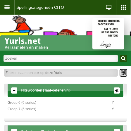
Spellingcategorieën CITO
Flitswoorden (Taal-oefenen.nl)
Groep 6 (6 series)
Y
Groep 7 (6 series)
Y