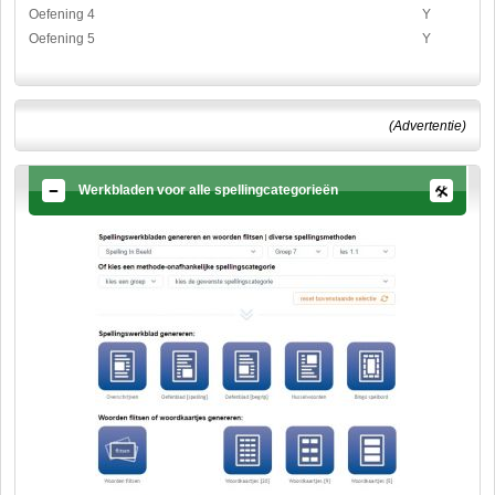
Oefening 4
Y
Oefening 5
Y
(Advertentie)
Werkbladen voor alle spellingcategorieën