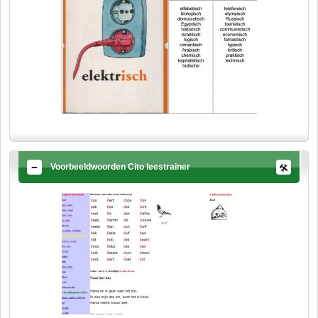
Voorbeeldwoorden Cito leestrainer