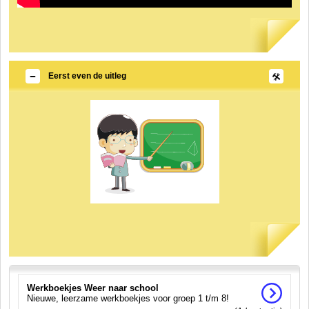
Eerst even de uitleg
Werkboekjes Weer naar school
Nieuwe, leerzame werkboekjes voor groep 1 t/m 8!