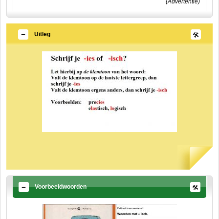
(Advertentie)
Uitleg
Voorbeeldwoorden