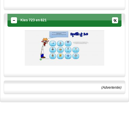
Kies 723 en 821
(Advertentie)