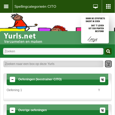
Spellingcategorieën CITO
Oefeningen (leestrainer CITO)
Oefening 1
Y
Overige oefeningen