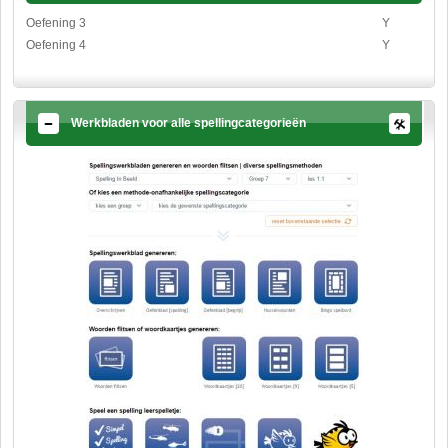
Oefening 3
Y
Oefening 4
Y
Werkbladen voor alle spellingcategorieën