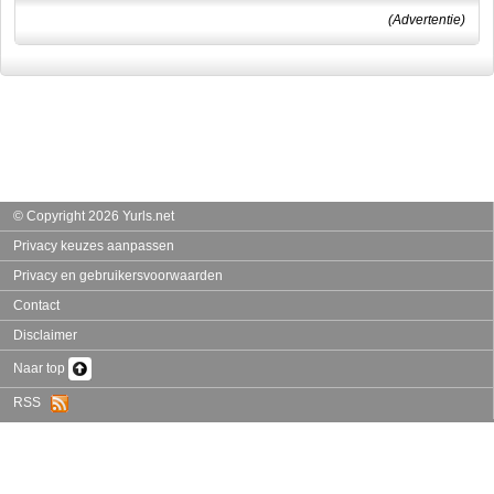
(Advertentie)
© Copyright 2026 Yurls.net
Privacy keuzes aanpassen
Privacy en gebruikersvoorwaarden
Contact
Disclaimer
Naar top
RSS