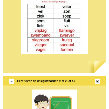
Eerst even de uitleg (woorden met v- of f-)