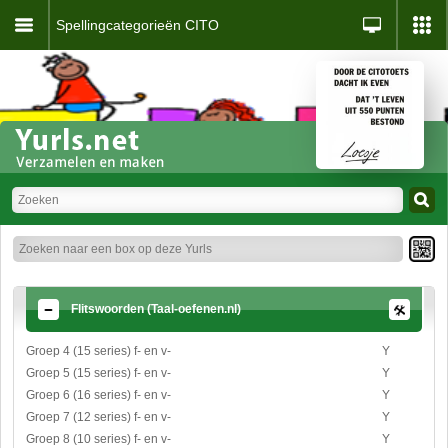
Spellingcategorieën CITO
Flitswoorden (Taal-oefenen.nl)
Groep 4 (15 series) f- en v-
Y
Groep 5 (15 series) f- en v-
Y
Groep 6 (16 series) f- en v-
Y
Groep 7 (12 series) f- en v-
Y
Groep 8 (10 series) f- en v-
Y