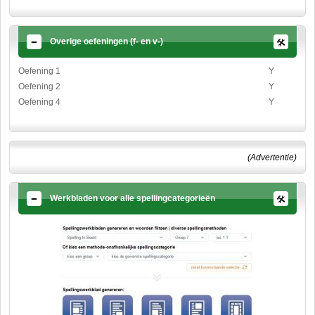
Overige oefeningen (f- en v-)
Oefening 1
Y
Oefening 2
Y
Oefening 4
Y
(Advertentie)
Werkbladen voor alle spellingcategorieën