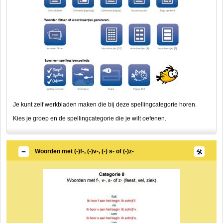
Je kunt zelf werkbladen maken die bij deze spellingcategorie horen.
Kies je groep en de spellingcategorie die je wilt oefenen.
Woorden met (-)f-, (-)v-, (-) s- of (-)z-