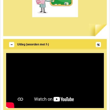
Uitleg (woorden met f-)