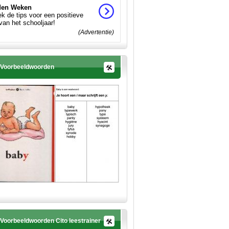
en Weken
k de tips voor een positieve
 van het schooljaar!
(Advertentie)
Voorbeeldwoorden
Voorbeeldwoorden Cito leestrainer