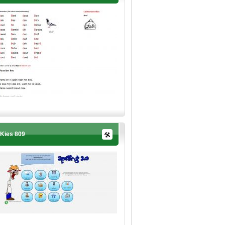
Kies 809