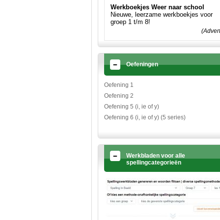
Werkboekjes Weer naar school
Nieuwe, leerzame werkboekjes voor
groep 1 t/m 8!
(Adver
Oefeningen
Oefening 1
Oefening 2
Oefening 5 (i, ie of y)
Oefening 6 (i, ie of y) (5 series)
Werkbladen voor alle
spellingcategorieën