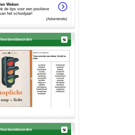
en Weken
k de tips voor een positieve
 van het schooljaar!
(Advertentie)
Voorbeeldwoorden
Voorbeeldwoorden