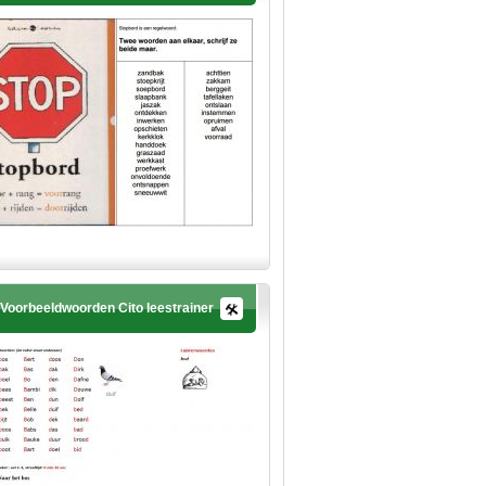
Voorbeeldwoorden Cito leestrainer