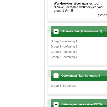
Werkboekjes Weer naar school
Nieuwe, leerzame werkboekjes voor
groep 1 t/m 8!
(Adver
Flitswoorden (Taal-oefenen.nl)
Groep 3 - oefening 1
Groep 3 - oefening 2
Groep 3 - oefening 3
Groep 3 - oefening 4
Oefeningen (Taal-oefenen.nl)
Groep 4 (10 series)
Oefeningen (leestrainer CITO)