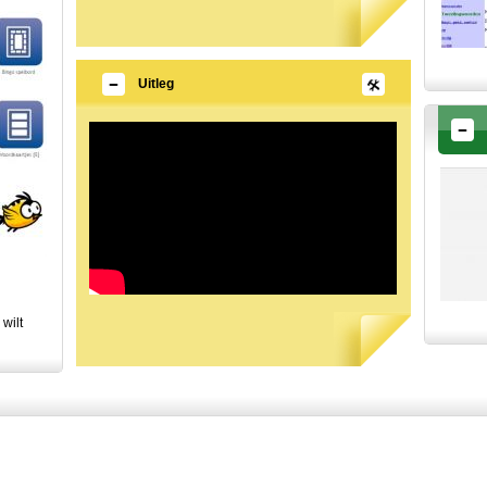
Uitleg
 wilt