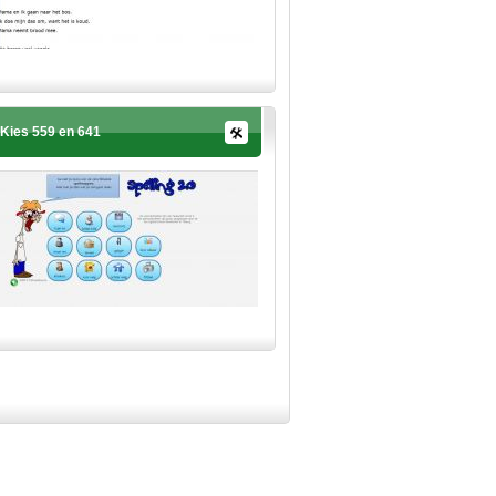
Kies 559 en 641