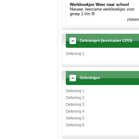
Werkboekjes Weer naar school
Nieuwe, leerzame werkboekjes voor
groep 1 t/m 8!
(Adver
Oefeningen (leestrainer CITO)
Oefening 1
Oefeningen
Oefening 1
Oefening 2
Oefening 3
Oefening 4
Oefening 5
Oefening 6