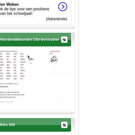
en Weken
k de tips voor een positieve
 van het schooljaar!
(Advertentie)
Voorbeeldwoorden Cito leestrainer
Kies 558